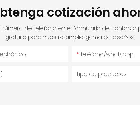
btenga cotización aho
o número de teléfono en el formulario de contacto
gratuita para nuestra amplia gama de diseños!
lectrónico
teléfono/whatsapp
)
Tipo de productos