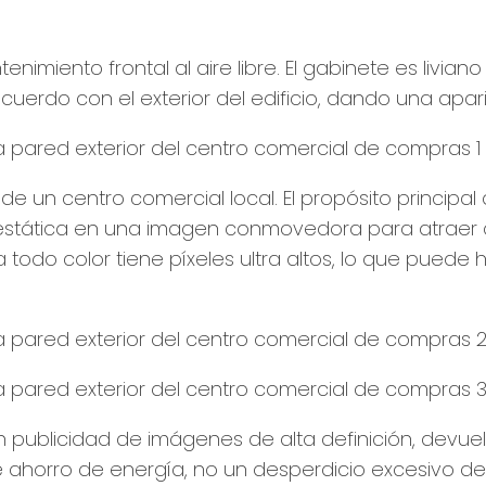
imiento frontal al aire libre. El gabinete es liviano
uerdo con el exterior del edificio, dando una apari
de un centro comercial local. El propósito principal d
 estática en una imagen conmovedora para atraer a 
D a todo color tiene píxeles ultra altos, lo que pu
 publicidad de imágenes de alta definición, devuel
 ahorro de energía, no un desperdicio excesivo de