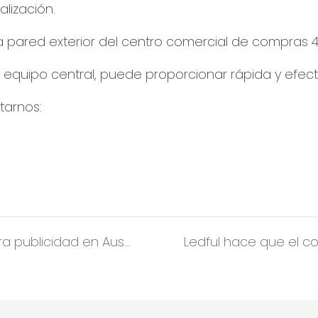
lización.
l equipo central, puede proporcionar rápida y efecti
tarnos:
Proyecto al aire libre personalizado para publicidad en Australia