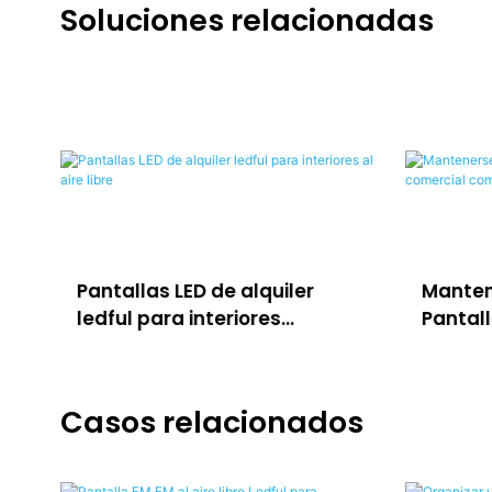
Soluciones relacionadas
Pantallas LED de alquiler
Manten
ledful para interiores
Pantall
<00000000> al aire libre
comerc
Casos relacionados