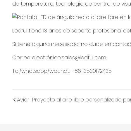
de temperatura, tecnología de control de visua
Ledful tiene 13 años de soporte profesional de
Si tiene alguna necesidad, no dude en contac
Correo electrónico:sales@ledful.com
Tel/whatsapp/wechat: +86 13530172435
Aviar