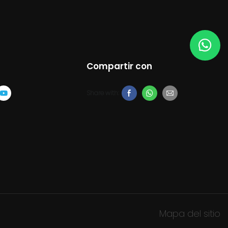
Compartir con
Share with:
Mapa del sitio