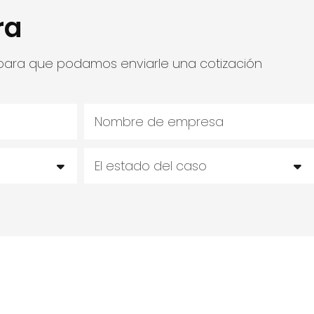
ra
 para que podamos enviarle una cotización
Nombre de empresa
El estado del caso