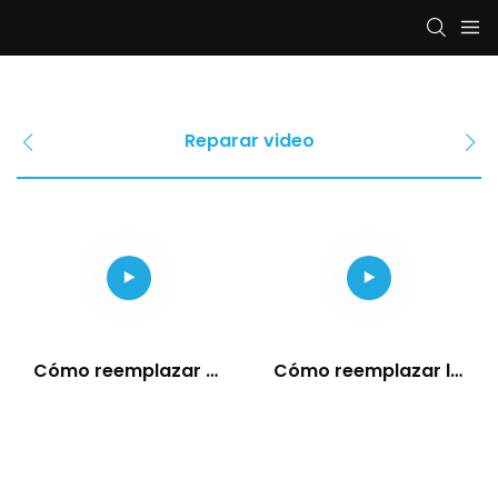
Reparar video
Cómo reemplazar el
Cómo reemplazar la
LED SMD
IC de conducción