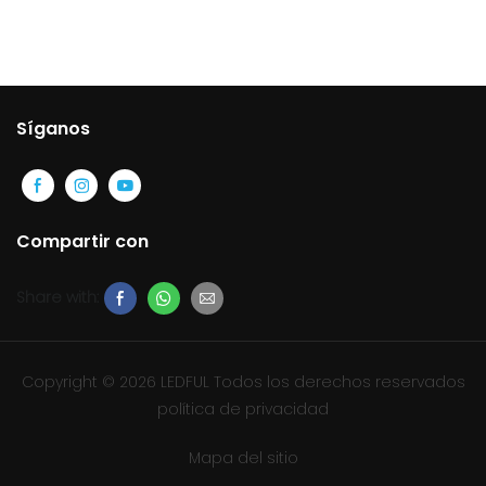
Cafe
para publicidad
Síganos
Compartir con
Share with:
Copyright © 2026 LEDFUL Todos los derechos reservados
política de privacidad
Mapa del sitio