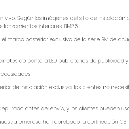
ol en vivo. Según las imágenes del sitio de instalac
 lanzamientos interiores: BM2.5
aló el marco posterior exclusivo de la serie BM de ac
binetes de pantalla LED publicitarios de publicidad
 necesidades:
sterior de instalación exclusiva, los clientes no nece
 depurado antes del envío, y los clientes pueden us
 nuestra empresa han aprobado la certificación CB