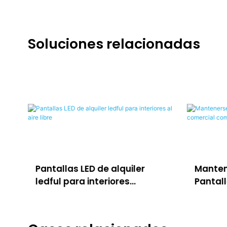
Soluciones relacionadas
Pantallas LED de alquiler
Manten
ledful para interiores
Pantall
<00000000> al aire libre
comerc