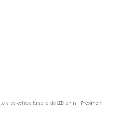
Ledful Gran rendimiento si se exhibe la serie de LED en interiores en México
Próximo