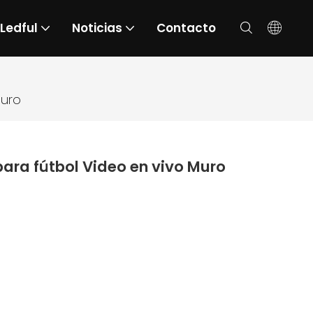
 Ledful
Noticias
Contacto
Muro
para fútbol Video en vivo Muro