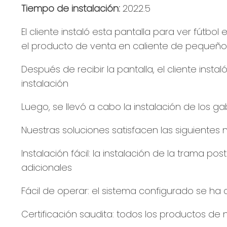
Tiempo de instalación:
2022.5
El cliente instaló esta pantalla para ver fútb
el producto de venta en caliente de pequeños
Después de recibir la pantalla, el cliente inst
instalación
Luego, se llevó a cabo la instalación de los ga
Nuestras soluciones satisfacen las siguientes
Instalación fácil: la instalación de la trama po
adicionales
Fácil de operar: el sistema configurado se ha
Certificación saudita: todos los productos de