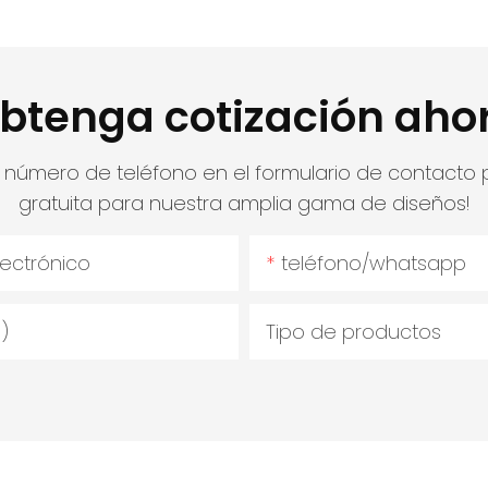
btenga cotización aho
o número de teléfono en el formulario de contacto
gratuita para nuestra amplia gama de diseños!
lectrónico
teléfono/whatsapp
)
Tipo de productos