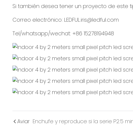
Si también desea tener un proyecto de este t
Correo electrónico: LEDFUL.iris@ledful.com
Tel/whatsapp/wechat: +86 15278194948
Aviar
Enchufe y reproduce si la serie P2.5 m