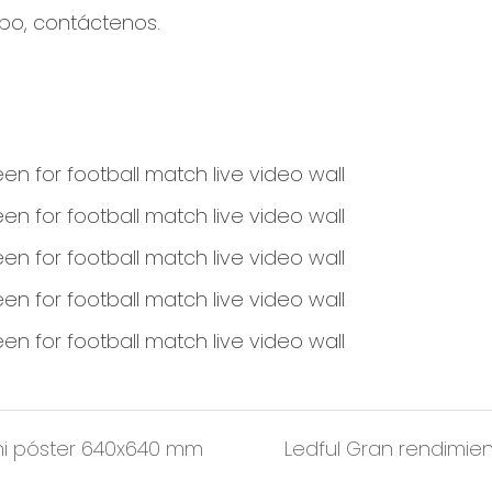
ipo, contáctenos.
ini póster 640x640 mm