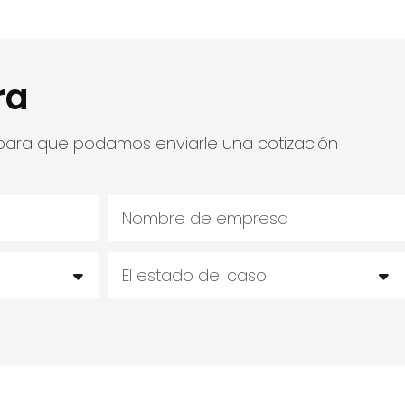
ra
 para que podamos enviarle una cotización
Nombre de empresa
El estado del caso