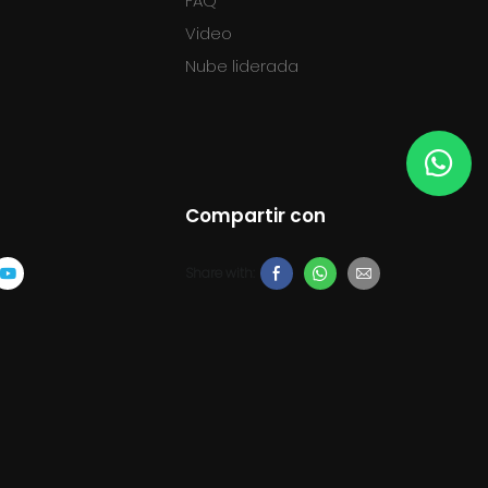
FAQ
Video
Nube liderada
Compartir con
Share with: