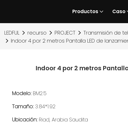
Productos
Caso
LEDFUL
recurso
PROJECT
Transmisión de te
Indoor 4 por 2 metros Pantalla LED de lanzami
Indoor 4 por 2 metros Pantall
Modelo:
BM2.5
Tamaño:
3.84*1.92
Ubicación:
Riad, Arabia Saudita