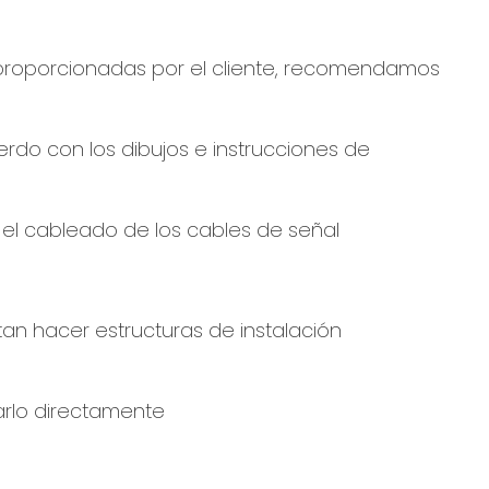
ión proporcionadas por el cliente, recomendamos
uerdo con los dibujos e instrucciones de
 y el cableado de los cables de señal
sitan hacer estructuras de instalación
arlo directamente