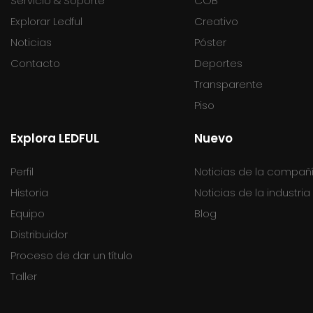
Servicio & Soporte
COB
Explorar Ledful
Creativo
Noticias
Póster
Contacto
Deportes
Transparente
Piso
Explora LEDFUL
Nuevo
Perfil
Noticias de la compañ
Historia
Noticias de la industria
Equipo
Blog
Distribuidor
Proceso de dar un título
Taller