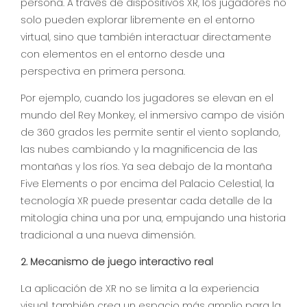
persona. A través de dispositivos XR, los jugadores no
solo pueden explorar libremente en el entorno
virtual, sino que también interactuar directamente
con elementos en el entorno desde una
perspectiva en primera persona.
Por ejemplo, cuando los jugadores se elevan en el
mundo del Rey Monkey, el inmersivo campo de visión
de 360 ​​grados les permite sentir el viento soplando,
las nubes cambiando y la magnificencia de las
montañas y los ríos. Ya sea debajo de la montaña
Five Elements o por encima del Palacio Celestial, la
tecnología XR puede presentar cada detalle de la
mitología china una por una, empujando una historia
tradicional a una nueva dimensión.
2. Mecanismo de juego interactivo real
La aplicación de XR no se limita a la experiencia
visual, también crea un espacio más amplio para la