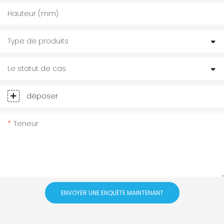
Hauteur (mm)
Type de produits
Le statut de cas
déposer
Teneur
ENVOYER UNE ENQUÊTE MAINTENANT