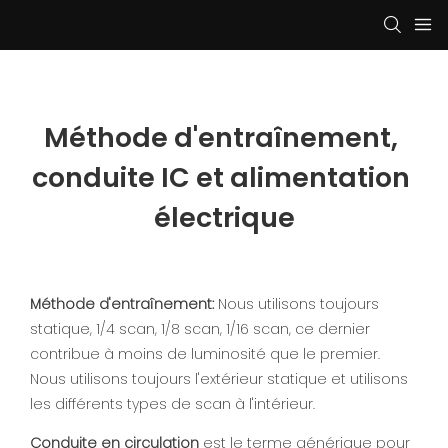
Méthode d'entraînement, 
conduite IC et alimentation 
électrique
Méthode d'entraînement:
Nous utilisons toujours
statique, 1/4 scan, 1/8 scan, 1/16 scan, ce dernier
contribue à moins de luminosité que le premier.
Nous utilisons toujours l'extérieur statique et utilisons
les différents types de scan à l'intérieur.
Conduite en circulation
est le terme générique pour