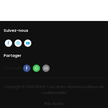
Suivez-nous
Partager
Share with:
Copyright © 2026 LEDFUL Tous droits réservés
politique de
confidentialité
Plan du site