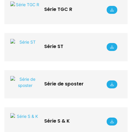
Série TGC R
Série ST
Série de sposter
Série S & K