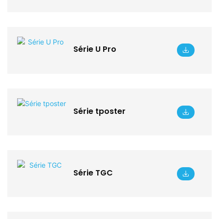
Série U Pro
Série tposter
Série TGC