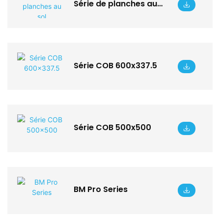
Série de planches au
sol
Série COB 600x337.5
Série COB 500x500
BM Pro Series