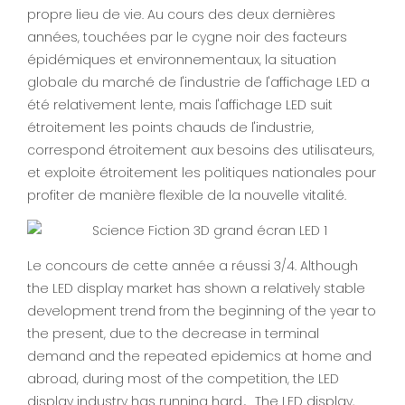
propre lieu de vie. Au cours des deux dernières
années, touchées par le cygne noir des facteurs
épidémiques et environnementaux, la situation
globale du marché de l'industrie de l'affichage LED a
été relativement lente, mais l'affichage LED suit
étroitement les points chauds de l'industrie,
correspond étroitement aux besoins des utilisateurs,
et exploite étroitement les politiques nationales pour
profiter de manière flexible de la nouvelle vitalité.
Le concours de cette année a réussi 3/4. Although
the LED display market has shown a relatively stable
development trend from the beginning of the year to
the present, due to the decrease in terminal
demand and the repeated epidemics at home and
abroad, during most of the competition, the LED
display industry has running hard。The LED display,