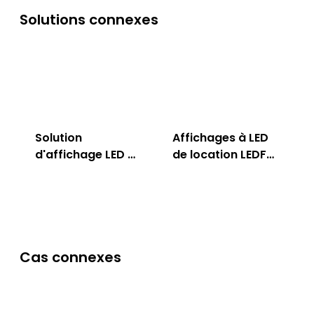
Solutions connexes
Solution
Affichages à LED
d'affichage LED en
de location LEDFul
plein air LEDFul
pour intérieur &
extérieur
Cas connexes