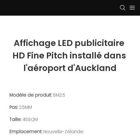
Affichage LED publicitaire 
HD Fine Pitch installé dans 
l'aéroport d'Auckland
Modèle de produit:
BM2.5
Pas:
2.5MM
Taille:
45SQM
Emplacement:
Nouvelle-Zélande