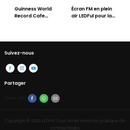
Guinness World
Écran FM en plein
Record Cafe
air LEDFul pour la
Store
publicité
Suivez-nous
Partager
Share with:
Copyright © 2026 LEDFUL Tous droits réservés
politique de
confidentialité