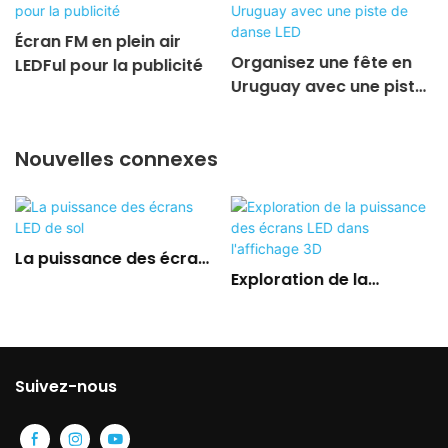
Écran FM en plein air
Organisez une fête en
LEDFul pour la publicité
Uruguay avec une piste
de danse LED
Nouvelles connexes
La puissance des écrans
Exploration de la
LED de sol
puissance des écrans
LED dans l'affichage 3D
Suivez-nous