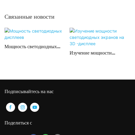
рекламы
танцполом
Связанные новости
Мощность светодиодных
Изучение мощности
дисплеев
-
светодиодных экранов на
3D -дисплее
Подписывайтесь на нас
Поделиться с