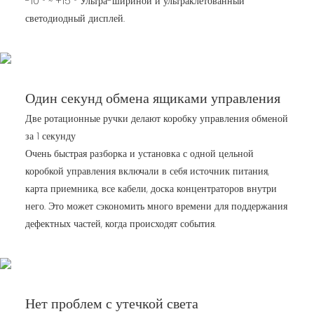
-10 ° ~ +15 ° Ультра-шириной и ультраклетованный
светодиодный дисплей.
Один секунд обмена ящиками управления
Две ротационные ручки делают коробку управления обменой
за 1 секунду
Очень быстрая разборка и установка с одной цельной
коробкой управления включали в себя источник питания,
карта приемника, все кабели, доска концентраторов внутри
него. Это может сэкономить много времени для поддержания
дефектных частей, когда происходят события.
Нет проблем с утечкой света