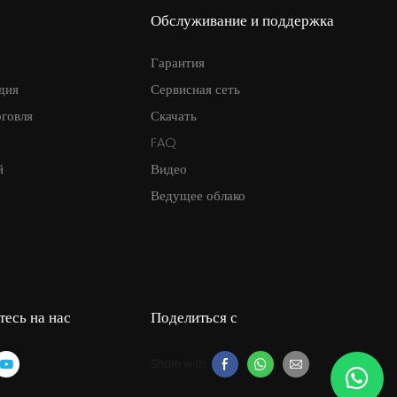
Обслуживание и поддержка
Гарантия
дия
Сервисная сеть
рговля
Скачать
FAQ
й
Видео
Ведущее облако
есь на нас
Поделиться с
Share with: