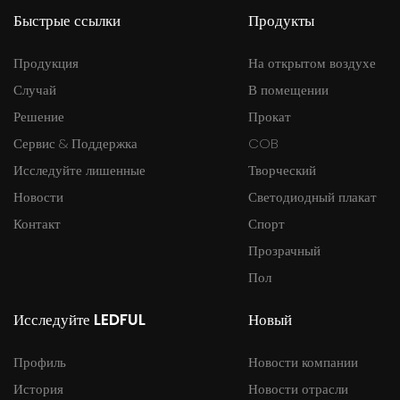
Быстрые ссылки
Продукты
Продукция
На открытом воздухе
Случай
В помещении
Решение
Прокат
Сервис & Поддержка
COB
Исследуйте лишенные
Творческий
Новости
Светодиодный плакат
Контакт
Спорт
Прозрачный
Пол
Исследуйте LEDFUL
Новый
Профиль
Новости компании
История
Новости отрасли