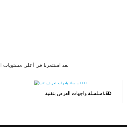
لقد استثمرنا في أعلى مستويات الجودة والمعايير. سماعات الرأس الخاصة بنا الحالية مع الاتجاهات وهي من أحدث التقنيات المتاحة.
سلسلة واجهات العرض بتقنية LED