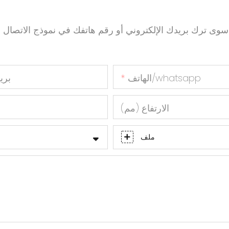
سوى ترك بريدك الإلكتروني أو رقم هاتفك في نموذج الاتص
الهاتف/whatsapp
بري
الارتفاع (مم)
ا
ملف