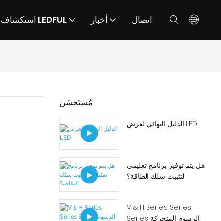
اتصال
أخبار
استكشاف LEDFUL
مُستَحسَن
الدليل النهائي لعرض LED
هل يتم توفير برنامج تعليمي
لتثبيت سلك الطاقة؟
V & H Series Series
Series الرسوم المتحركة