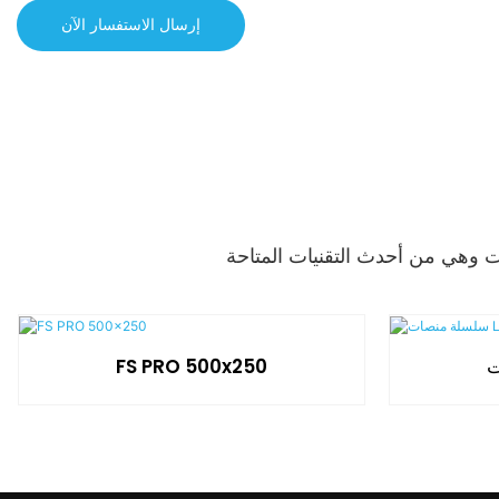
إرسال الاستفسار الآن
FS PRO 500x250