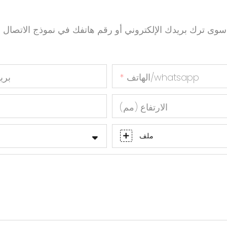
سوى ترك بريدك الإلكتروني أو رقم هاتفك في نموذج الاتص
الهاتف/whatsapp
بري
الارتفاع (مم)
ا
ملف