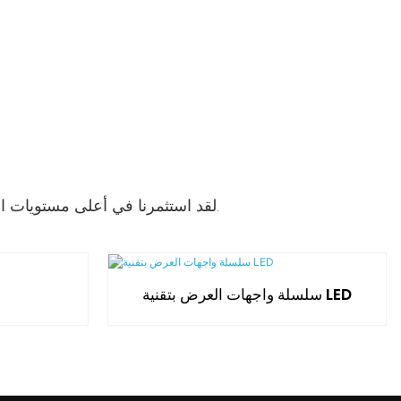
لقد استثمرنا في أعلى مستويات الجودة والمعايير. سماعات الرأس الخاصة بنا الحالية مع الاتجاهات وهي من أحدث التقنيات المتاحة.
سلسلة واجهات العرض بتقنية LED