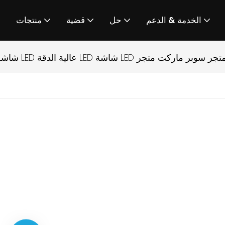
الخدمة & الدعم
حل
قضية
منتجات
ض تنهدات لمتجر متجر سوبر ماركت متجر