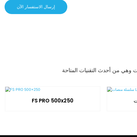
إرسال الاستفسار الآن
FS PRO 500x250