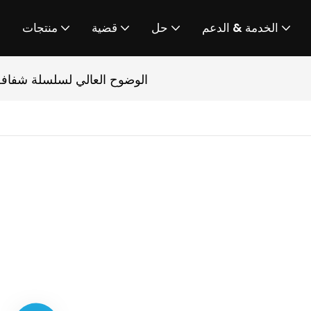
الخدمة & الدعم
حل
قضية
منتجات
الوضوح العالي لسلسلة شفافة