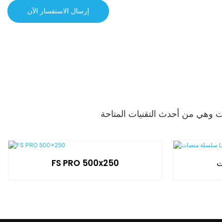
إرسال الاستفسار الآن
FS PRO 500x250