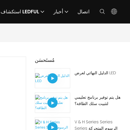
اتصال
أخبار
استكشاف LEDFUL
مُستَحسَن
الدليل النهائي لعرض LED
هل يتم توفير برنامج تعليمي
لتثبيت سلك الطاقة؟
V & H Series Series
Series الرسوم المتحركة