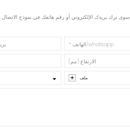
سوى ترك بريدك الإلكتروني أو رقم هاتفك في نموذج الاتص
الهاتف/whatsapp
بري
الارتفاع (مم)
ا
ملف