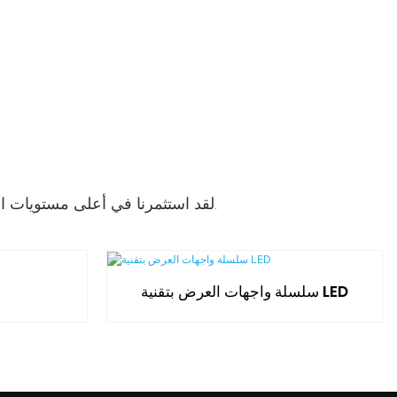
لقد استثمرنا في أعلى مستويات الجودة والمعايير. سماعات الرأس الخاصة بنا الحالية مع الاتجاهات وهي من أحدث التقنيات المتاحة.
سلسلة واجهات العرض بتقنية LED