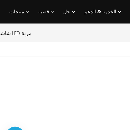
الخدمة & الدعم
حل
قضية
منتجات
شاشة LED مرنة