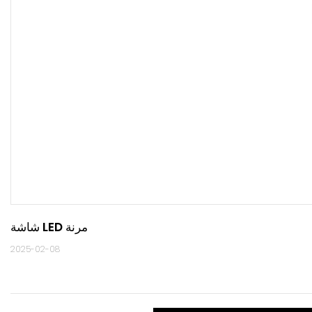
شاشة LED مرنة
2025-02-08