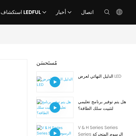
اتصال
أخبار
استكشاف LEDFUL
مُستَحسَن
الدليل النهائي لعرض LED
هل يتم توفير برنامج تعليمي
لتثبيت سلك الطاقة؟
V & H Series Series
Series الرسوم المتحركة