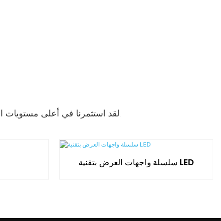
لقد استثمرنا في أعلى مستويات الجودة والمعايير. سماعات الرأس الخاصة بنا الحالية مع الاتجاهات وهي من أحدث التقنيات المتاحة.
سلسلة واجهات العرض بتقنية LED