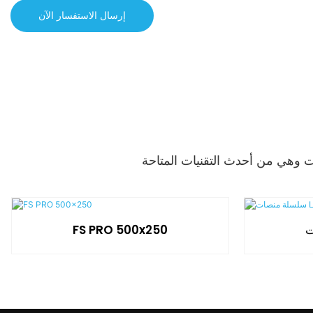
إرسال الاستفسار الآن
FS PRO 500x250