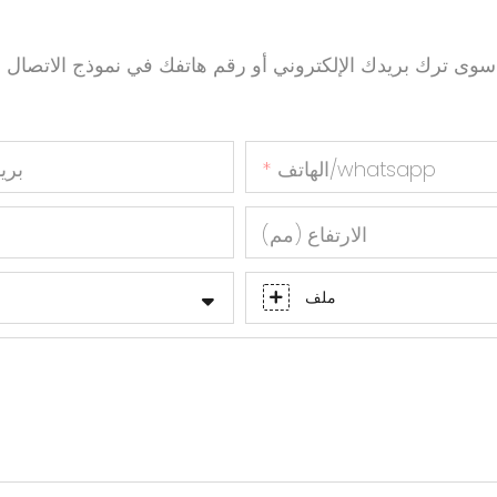
سوى ترك بريدك الإلكتروني أو رقم هاتفك في نموذج الاتص
الهاتف/whatsapp
بري
الارتفاع (مم)
ا
ملف